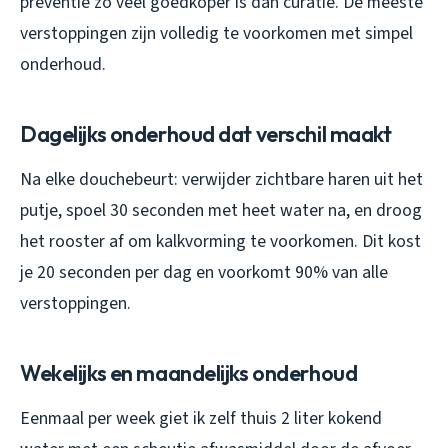
preventie zo veel goedkoper is dan curatie. De meeste
verstoppingen zijn volledig te voorkomen met simpel
onderhoud.
Dagelijks onderhoud dat verschil maakt
Na elke douchebeurt: verwijder zichtbare haren uit het
putje, spoel 30 seconden met heet water na, en droog
het rooster af om kalkvorming te voorkomen. Dit kost
je 20 seconden per dag en voorkomt 90% van alle
verstoppingen.
Wekelijks en maandelijks onderhoud
Eenmaal per week giet ik zelf thuis 2 liter kokend