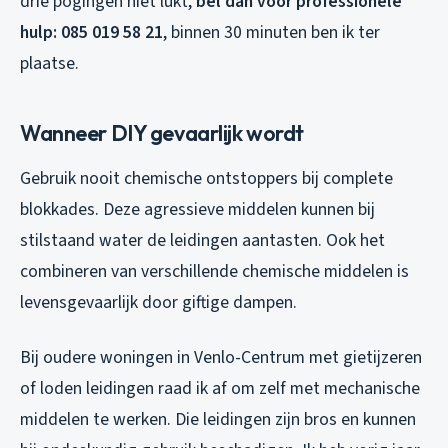
drie pogingen niet lukt,
bel dan voor professionele
hulp: 085 019 58 21
, binnen 30 minuten ben ik ter
plaatse.
Wanneer DIY gevaarlijk wordt
Gebruik nooit chemische ontstoppers bij complete
blokkades. Deze agressieve middelen kunnen bij
stilstaand water de leidingen aantasten. Ook het
combineren van verschillende chemische middelen is
levensgevaarlijk door giftige dampen.
Bij oudere woningen in Venlo-Centrum met gietijzeren
of loden leidingen raad ik af om zelf met mechanische
middelen te werken. Die leidingen zijn bros en kunnen