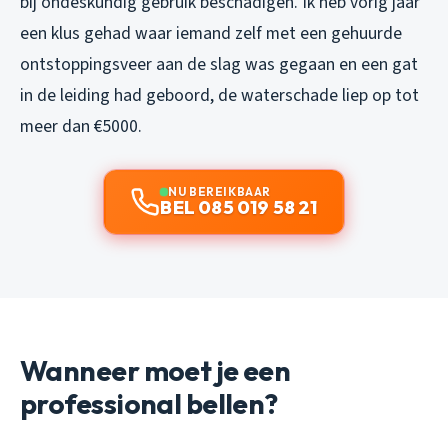
bij ondeskundig gebruik beschadigen. Ik heb vorig jaar
een klus gehad waar iemand zelf met een gehuurde
ontstoppingsveer aan de slag was gegaan en een gat
in de leiding had geboord, de waterschade liep op tot
meer dan €5000.
NU BEREIKBAAR
BEL 085 019 58 21
Wanneer moet je een
professional bellen?