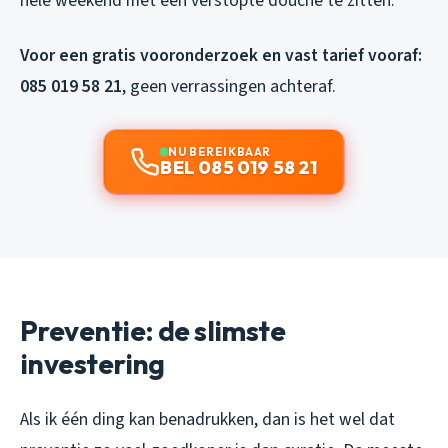
hele weekend met een verstopte douche te zitten.
Voor een gratis vooronderzoek en vast tarief vooraf:
085 019 58 21
, geen verrassingen achteraf.
NU BEREIKBAAR
BEL 085 019 58 21
Preventie: de slimste
investering
Als ik één ding kan benadrukken, dan is het wel dat