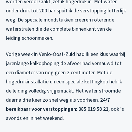
worden veroorzaakt, zet ik hogedruk in. Met water
onder druk tot 200 bar spuit ik de verstopping letterlijk
weg. De speciale mondstukken creëren roterende
waterstralen die de complete binnenkant van de
leiding schoonmaken.
Vorige week in Venlo-Oost-Zuid had ik een klus waarbij
jarenlange kalkophoping de afvoer had vernauwd tot
een diameter van nog geen 2 centimeter. Met de
hogedrukinstallatie en een speciale kettingkop heb ik
de leiding volledig vrijgemaakt. Het water stroomde
daarna drie keer zo snel weg als voorheen.
24/7
bereikbaar voor verstoppingen: 085 019 58 21
, ook ‘s
avonds en in het weekend.