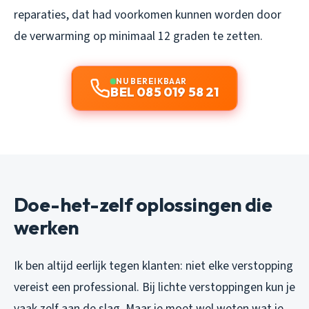
reparaties, dat had voorkomen kunnen worden door
de verwarming op minimaal 12 graden te zetten.
NU BEREIKBAAR
BEL 085 019 58 21
Doe-het-zelf oplossingen die
werken
Ik ben altijd eerlijk tegen klanten: niet elke verstopping
vereist een professional. Bij lichte verstoppingen kun je
vaak zelf aan de slag. Maar je moet wel weten wat je