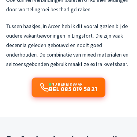
Ook kunnen verbindingen loslaten of kunnen leidingen
door wortelingroei beschadigd raken.
Tussen haakjes, in Arcen heb ik dit vooral gezien bij de
oudere vakantiewoningen in Lingsfort. Die zijn vaak
decennia geleden gebouwd en nooit goed
onderhouden. De combinatie van mixed materialen en
seizoensgebonden gebruik maakt ze extra kwetsbaar.
NU BEREIKBAAR
BEL 085 019 58 21