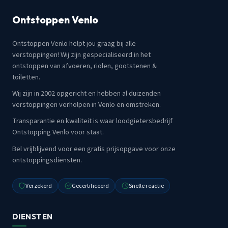
Ontstoppen Venlo
Ontstoppen Venlo helpt jou graag bij alle
verstoppingen! Wij zijn gespecialiseerd in het
ontstoppen van afvoeren, riolen, gootstenen &
toiletten.
Wij zijn in 2002 opgericht en hebben al duizenden
verstoppingen verholpen in Venlo en omstreken.
Transparantie en kwaliteit is waar loodgietersbedrijf
Ontstopping Venlo voor staat.
Bel vrijblijvend voor een gratis prijsopgave voor onze
ontstoppingsdiensten.
Verzekerd
Gecertificeerd
Snelle reactie
DIENSTEN