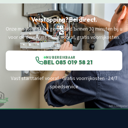
Verstopping? Bel direct.
Onze monteur staat gemiddeld binnen 30 minuten bij u
voor de deur. Vast tarief vooraf, gratis voorrijkosten.
NU BEREIKBAAR
BEL 085 019 58 21
Vast starttarief vooraf · Gratis voorrijkosten · 24/7
spoedservice