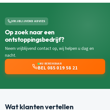
VRIJBLIJVEND ADVIES
Op zoek naar een
ontstoppingsbedrijf?
Neem vrijblijvend contact op, wij helpen u dag en
nacht.
NU BEREIKBAAR
BEL 085 019 58 21
Wat klanten vertellen