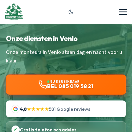
Onze diensten in Venlo
Onze monteurs in Venlo staan dag en nacht voor u
klaar.
NU BEREIKBAAR
BEL 085 019 58 21
4,8
★★★★★
581 Google reviews
✓
Gratis telefonisch advies