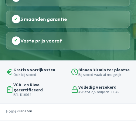
✓
3 maanden garantie
✓
Vaste prijs vooraf
Gratis voorrijkosten
Binnen 30 min ter plaatse
Ook bij spoed
Bij spoed vaak al mogelijk
VCA- en Kiwa-
Volledig verzekerd
gecertificeerd
AVB tot 2,5 miljoen + CAR
BRL K10014
Home
Diensten