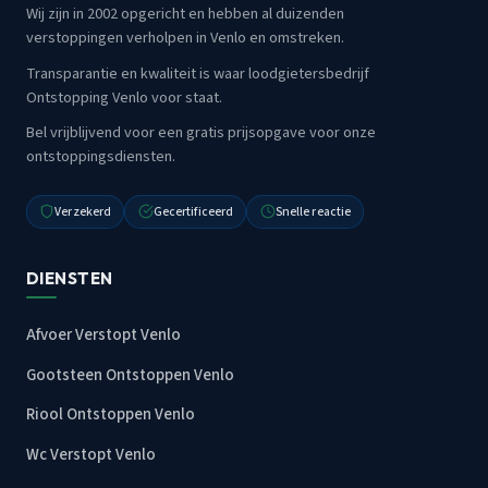
Wij zijn in 2002 opgericht en hebben al duizenden
verstoppingen verholpen in Venlo en omstreken.
Transparantie en kwaliteit is waar loodgietersbedrijf
Ontstopping Venlo voor staat.
Bel vrijblijvend voor een gratis prijsopgave voor onze
ontstoppingsdiensten.
Verzekerd
Gecertificeerd
Snelle reactie
DIENSTEN
Afvoer Verstopt Venlo
Gootsteen Ontstoppen Venlo
Riool Ontstoppen Venlo
Wc Verstopt Venlo