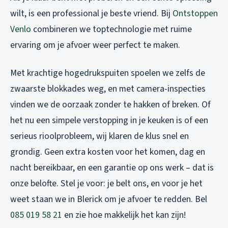
wilt, is een professional je beste vriend. Bij
Ontstoppen
Venlo
combineren we toptechnologie met ruime
ervaring om je afvoer weer perfect te maken.
Met krachtige hogedrukspuiten spoelen we zelfs de
zwaarste blokkades weg, en met camera-inspecties
vinden we de oorzaak zonder te hakken of breken. Of
het nu een simpele verstopping in je keuken is of een
serieus rioolprobleem, wij klaren de klus snel en
grondig. Geen extra kosten voor het komen, dag en
nacht bereikbaar, en een garantie op ons werk – dat is
onze belofte. Stel je voor: je belt ons, en voor je het
weet staan we in Blerick om je afvoer te redden. Bel
085 019 58 21
en zie hoe makkelijk het kan zijn!