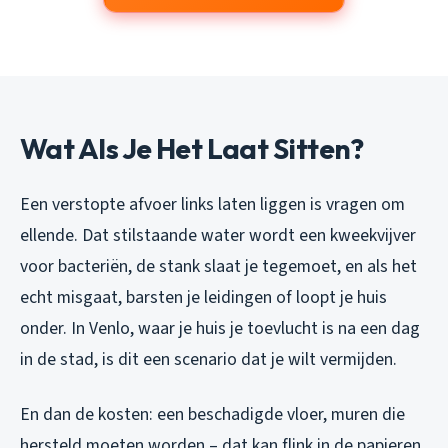
Wat Als Je Het Laat Sitten?
Een verstopte afvoer links laten liggen is vragen om
ellende. Dat stilstaande water wordt een kweekvijver
voor bacteriën, de stank slaat je tegemoet, en als het
echt misgaat, barsten je leidingen of loopt je huis
onder. In Venlo, waar je huis je toevlucht is na een dag
in de stad, is dit een scenario dat je wilt vermijden.
En dan de kosten: een beschadigde vloer, muren die
hersteld moeten worden – dat kan flink in de papieren