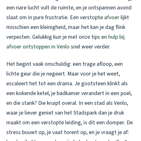
een nare lucht vult de ruimte, en je ontspannen avond
slaat om in pure frustratie. Een verstopte
afvoer
lijkt
misschien een kleinigheid, maar het kan je dag flink
verpesten. Gelukkig kun je met onze tips en
hulp bij
afvoer ontstoppen in Venlo
snel weer verder.
Het begint vaak onschuldig: een trage afloop, een
lichte geur die je negeert. Maar voor je het weet,
escaleert het tot een drama. Je gootsteen klinkt als
een kokende ketel, je badkamer verandert in een poel,
en die stank? Die kruipt overal. In een stad als Venlo,
waar je liever geniet van het Stadspark dan je druk
maakt om een verstopte leiding, is dit een domper. De
stress bouwt op, je vaat torent op, en je vraagt je af: