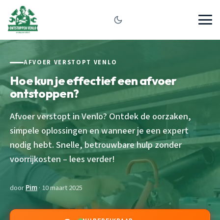
AFVOER VERSTOPT VENLO
Hoe kun je effectief een afvoer
ontstoppen?
Afvoer verstopt in Venlo? Ontdek de oorzaken,
simpele oplossingen en wanneer je een expert
nodig hebt. Snelle, betrouwbare hulp zonder
voorrijkosten – lees verder!
door
Pim
· 10 maart 2025