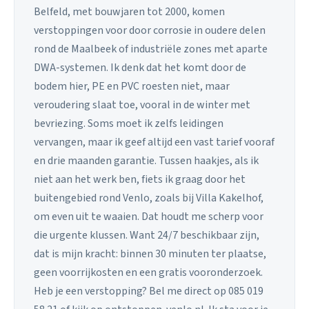
Belfeld, met bouwjaren tot 2000, komen
verstoppingen voor door corrosie in oudere delen
rond de Maalbeek of industriële zones met aparte
DWA-systemen. Ik denk dat het komt door de
bodem hier, PE en PVC roesten niet, maar
veroudering slaat toe, vooral in de winter met
bevriezing. Soms moet ik zelfs leidingen
vervangen, maar ik geef altijd een vast tarief vooraf
en drie maanden garantie. Tussen haakjes, als ik
niet aan het werk ben, fiets ik graag door het
buitengebied rond Venlo, zoals bij Villa Kakelhof,
om even uit te waaien. Dat houdt me scherp voor
die urgente klussen. Want 24/7 beschikbaar zijn,
dat is mijn kracht: binnen 30 minuten ter plaatse,
geen voorrijkosten en een gratis vooronderzoek.
Heb je een verstopping? Bel me direct op 085 019