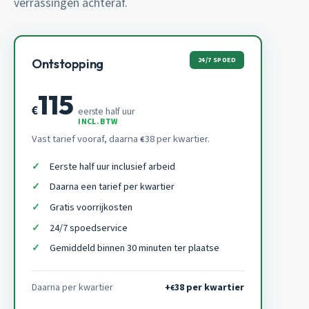
verrassingen achteraf.
24/7 SPOED
Ontstopping
115
€
eerste half uur
INCL. BTW
Vast tarief vooraf, daarna
38 per kwartier.
€
Eerste half uur inclusief arbeid
Daarna een tarief per kwartier
Gratis voorrijkosten
24/7 spoedservice
Gemiddeld binnen 30 minuten ter plaatse
Daarna per kwartier
+
38 per kwartier
€