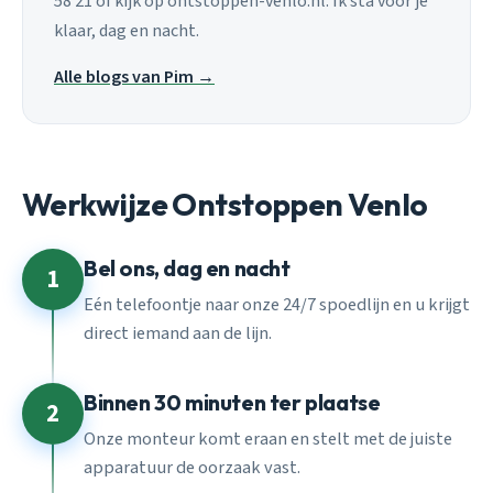
58 21 of kijk op ontstoppen-venlo.nl. Ik sta voor je
klaar, dag en nacht.
Alle blogs van Pim →
Werkwijze Ontstoppen Venlo
Bel ons, dag en nacht
1
Eén telefoontje naar onze 24/7 spoedlijn en u krijgt
direct iemand aan de lijn.
Binnen 30 minuten ter plaatse
2
Onze monteur komt eraan en stelt met de juiste
apparatuur de oorzaak vast.