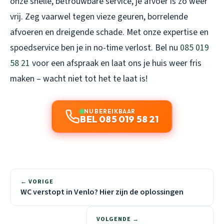
onze snelle, betrouwbare service, je afvoer is zo weer
vrij. Zeg vaarwel tegen vieze geuren, borrelende
afvoeren en dreigende schade. Met onze expertise en
spoedservice ben je in no-time verlost. Bel nu
085 019
58 21
voor een afspraak en laat ons je huis weer fris
maken – wacht niet tot het te laat is!
NU BEREIKBAAR
BEL 085 019 58 21
← VORIGE
WC verstopt in Venlo? Hier zijn de oplossingen
VOLGENDE →