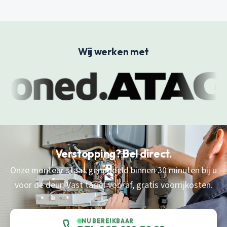
Wij werken met
Verstopping? Bel direct.
Onze monteur staat gemiddeld binnen 30 minuten bij u
voor de deur. Vast tarief vooraf, gratis voorrijkosten.
NU BEREIKBAAR