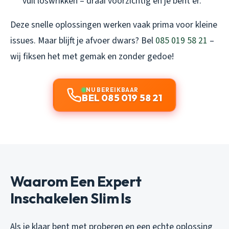
vuil loswrikken – draai voorzichtig en je bent er.
Deze snelle oplossingen werken vaak prima voor kleine
issues. Maar blijft je afvoer dwars? Bel
085 019 58 21
–
wij fiksen het met gemak en zonder gedoe!
NU BEREIKBAAR
BEL 085 019 58 21
Waarom Een Expert
Inschakelen Slim Is
Als je klaar bent met proberen en een echte oplossing