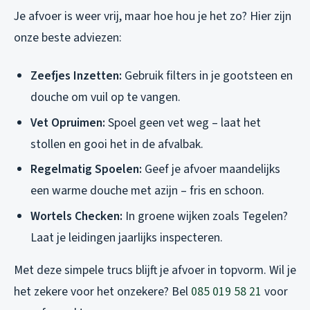
Je afvoer is weer vrij, maar hoe hou je het zo? Hier zijn
onze beste adviezen:
Zeefjes Inzetten:
Gebruik filters in je gootsteen en
douche om vuil op te vangen.
Vet Opruimen:
Spoel geen vet weg – laat het
stollen en gooi het in de afvalbak.
Regelmatig Spoelen:
Geef je afvoer maandelijks
een warme douche met azijn – fris en schoon.
Wortels Checken:
In groene wijken zoals Tegelen?
Laat je leidingen jaarlijks inspecteren.
Met deze simpele trucs blijft je afvoer in topvorm. Wil je
het zekere voor het onzekere? Bel
085 019 58 21
voor