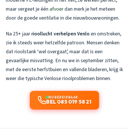
moderne PE-leidingen in het Ven, ze werken perfect,
maar vergeet je één
afvoer
dan merk je het meteen
door de goede ventilatie in die nieuwbouwwoningen.
Na 25+ jaar
rioollucht verhelpen Venlo
en omstreken,
zie ik steeds weer hetzelfde patroon. Mensen denken
dat rioolstank ‘wel overgaat’, maar dat is een
gevaarlijke misvatting. En nu we in september zitten,
met de eerste herfstbuien en vallende bladeren, krijg ik
weer die typische Venlose rioolproblemen binnen.
NU BEREIKBAAR
BEL 085 019 58 21