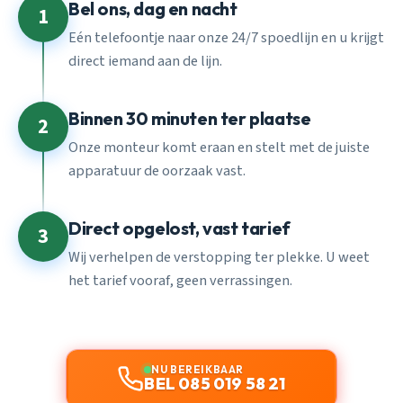
Bel ons, dag en nacht
1
Eén telefoontje naar onze 24/7 spoedlijn en u krijgt
direct iemand aan de lijn.
Binnen 30 minuten ter plaatse
2
Onze monteur komt eraan en stelt met de juiste
apparatuur de oorzaak vast.
Direct opgelost, vast tarief
3
Wij verhelpen de verstopping ter plekke. U weet
het tarief vooraf, geen verrassingen.
NU BEREIKBAAR
BEL 085 019 58 21