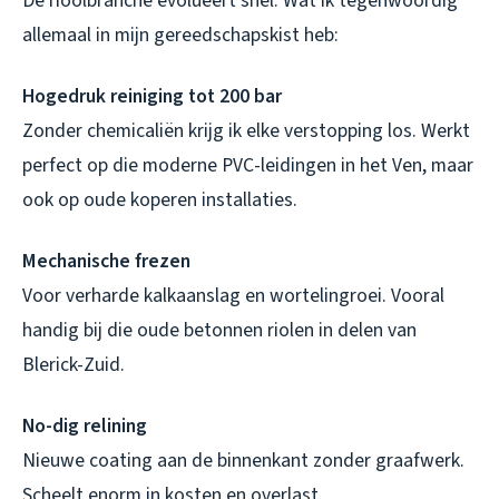
De rioolbranche evolueert snel. Wat ik tegenwoordig
allemaal in mijn gereedschapskist heb:
Hogedruk reiniging tot 200 bar
Zonder chemicaliën krijg ik elke verstopping los. Werkt
perfect op die moderne PVC-leidingen in het Ven, maar
ook op oude koperen installaties.
Mechanische frezen
Voor verharde kalkaanslag en wortelingroei. Vooral
handig bij die oude betonnen riolen in delen van
Blerick-Zuid.
No-dig relining
Nieuwe coating aan de binnenkant zonder graafwerk.
Scheelt enorm in kosten en overlast.