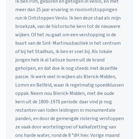
Ik ben Pim, geboren en getogen in Venlo, en met
meer dan 25 jaar ervaring in rioolontstoppingen
run ik Ontstoppen Venlo. Ik ken deze stad als mijn
broekzak, van de historische kern tot de nieuwere
wijken. Of het nu gaat om een verstopping in de
buurt van de Sint-Martinusbasiliek in het centrum
of bij het Stadhuis, ik ben er snel bij. Als lokale
jongen heb ik al talloze buren uit de brand
geholpen, en dat doe ik nog steeds met dezelfde
passie. Ik werk veel in wijken als Blerick-Midden,
Lomm en Belfeld, waar ik regelmatig spoedklussen
oppak. Neem nou Blerick-Midden, met die oude
kern uit de 1800-1970 periode: daar vind je nog
restanten van loden leidingen in monumentale
panden, en door de gemengde riolering verstoppen
ze vaak door wortelingroei of kalkafzetting van
ons harde water, rond de 8 °dH hier. Vorige maand