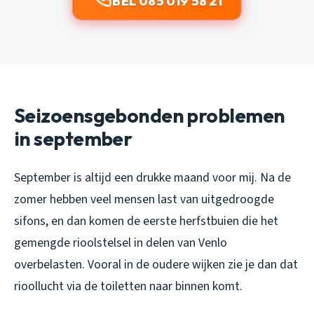
BEL 085 019 58 21
Seizoensgebonden problemen
in september
September is altijd een drukke maand voor mij. Na de
zomer hebben veel mensen last van uitgedroogde
sifons, en dan komen de eerste herfstbuien die het
gemengde rioolstelsel in delen van Venlo
overbelasten. Vooral in de oudere wijken zie je dan dat
rioollucht via de toiletten naar binnen komt.