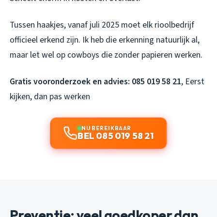
Tussen haakjes, vanaf juli 2025 moet elk rioolbedrijf
officieel erkend zijn. Ik heb die erkenning natuurlijk al,
maar let wel op cowboys die zonder papieren werken.
Gratis vooronderzoek en advies:
085 019 58 21
, Eerst
kijken, dan pas werken
NU BEREIKBAAR
BEL 085 019 58 21
Preventie: veel goedkoper dan