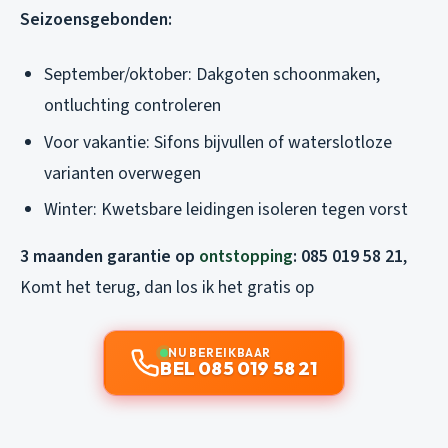
Seizoensgebonden:
September/oktober:
Dakgoten schoonmaken,
ontluchting controleren
Voor vakantie:
Sifons bijvullen of waterslotloze
varianten overwegen
Winter:
Kwetsbare leidingen isoleren tegen vorst
3 maanden garantie op
ontstopping
:
085 019 58 21
,
Komt het terug, dan los ik het gratis op
NU BEREIKBAAR
BEL 085 019 58 21