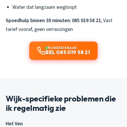
Water dat langzaam wegloopt
Spoedhulp binnen 30 minuten:
085 019 58 21
, Vast
tarief vooraf, geen verrassingen
NU BEREIKBAAR
BEL 085 019 58 21
Wijk-specifieke problemen die
ik regelmatig zie
Het Ven