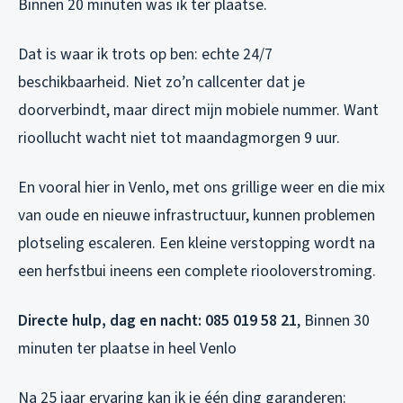
Binnen 20 minuten was ik ter plaatse.
Dat is waar ik trots op ben: echte 24/7
beschikbaarheid. Niet zo’n callcenter dat je
doorverbindt, maar direct mijn mobiele nummer. Want
rioollucht wacht niet tot maandagmorgen 9 uur.
En vooral hier in Venlo, met ons grillige weer en die mix
van oude en nieuwe infrastructuur, kunnen problemen
plotseling escaleren. Een kleine verstopping wordt na
een herfstbui ineens een complete riooloverstroming.
Directe hulp, dag en nacht:
085 019 58 21
, Binnen 30
minuten ter plaatse in heel Venlo
Na 25 jaar ervaring kan ik je één ding garanderen: