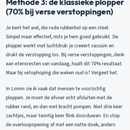
Methode 3: de klassieke plopper
(70% bij verse verstoppingen)
Je kent het wel, die rode rubberbol op een steel.
Simpel maar effectief, mits je hem goed gebruikt. De
plopper werkt met luchtdruk: je creëert vacuüm en
drukt de verstopping los. Bij verse verstoppingen, denk
aan etensresten van vandaag, haalt dit 70% resultaat.
Maar bij vetophoping die weken oud is? Vergeet het.
In Lomm zie ik vaak dat mensen te voorzichtig
ploppen. Je moet de afvoer echt afsluiten met de
rubber rand, en dan met kracht pompen. Niet drie keer
zachtjes, maar twintig keer flink doorduwen. En stop
de overloopopening af met een natte doek, anders