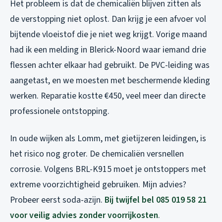
Het probleem is dat de chemicaliën blijven zitten als
de verstopping niet oplost. Dan krijg je een afvoer vol
bijtende vloeistof die je niet weg krijgt. Vorige maand
had ik een melding in Blerick-Noord waar iemand drie
flessen achter elkaar had gebruikt. De PVC-leiding was
aangetast, en we moesten met beschermende kleding
werken. Reparatie kostte €450, veel meer dan directe
professionele ontstopping.
In oude wijken als Lomm, met gietijzeren leidingen, is
het risico nog groter. De chemicaliën versnellen
corrosie. Volgens BRL-K915 moet je ontstoppers met
extreme voorzichtigheid gebruiken. Mijn advies?
Probeer eerst soda-azijn.
Bij twijfel bel 085 019 58 21
voor veilig advies zonder voorrijkosten
.