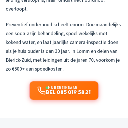
leiding verstopt is, maar omdat het hoofdriool
overloopt.
Preventief onderhoud scheelt enorm. Doe maandelijks
een soda-azijn behandeling, spoel wekelijks met
kokend water, en laat jaarlijks camera-inspectie doen
als je huis ouder is dan 30 jaar. In Lomm en delen van
Blerick-Zuid, met leidingen uit de jaren 70, voorkom je
zo €500+ aan spoedkosten.
NU BEREIKBAAR
BEL 085 019 58 21