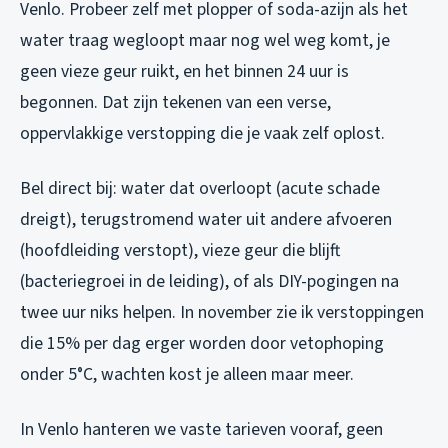
Venlo. Probeer zelf met plopper of soda-azijn als het
water traag wegloopt maar nog wel weg komt, je
geen vieze geur ruikt, en het binnen 24 uur is
begonnen. Dat zijn tekenen van een verse,
oppervlakkige verstopping die je vaak zelf oplost.
Bel direct bij: water dat overloopt (acute schade
dreigt), terugstromend water uit andere afvoeren
(hoofdleiding verstopt), vieze geur die blijft
(bacteriegroei in de leiding), of als DIY-pogingen na
twee uur niks helpen. In november zie ik verstoppingen
die 15% per dag erger worden door vetophoping
onder 5°C, wachten kost je alleen maar meer.
In Venlo hanteren we vaste tarieven vooraf, geen