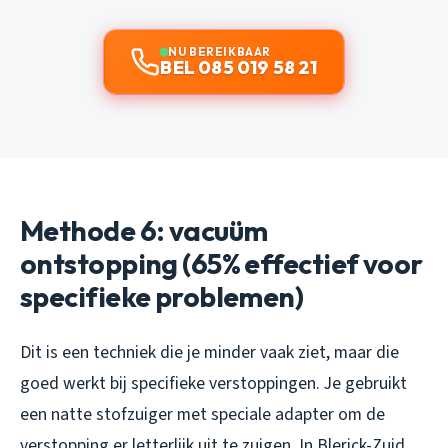
NU BEREIKBAAR
BEL 085 019 58 21
Methode 6: vacuüm
ontstopping (65% effectief voor
specifieke problemen)
Dit is een techniek die je minder vaak ziet, maar die
goed werkt bij specifieke verstoppingen. Je gebruikt
een natte stofzuiger met speciale adapter om de
verstopping er letterlijk uit te zuigen. In Blerick-Zuid,