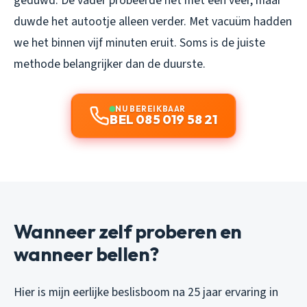
geduwd. De vader probeerde het met een veer, maar
duwde het autootje alleen verder. Met vacuüm hadden
we het binnen vijf minuten eruit. Soms is de juiste
methode belangrijker dan de duurste.
NU BEREIKBAAR
BEL 085 019 58 21
Wanneer zelf proberen en
wanneer bellen?
Hier is mijn eerlijke beslisboom na 25 jaar ervaring in