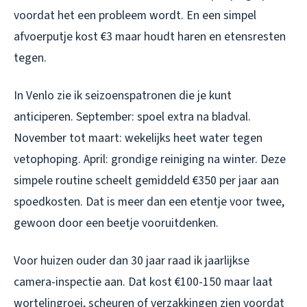
voordat het een probleem wordt. En een simpel
afvoerputje kost €3 maar houdt haren en etensresten
tegen.
In Venlo zie ik seizoenspatronen die je kunt
anticiperen. September: spoel extra na bladval.
November tot maart: wekelijks heet water tegen
vetophoping. April: grondige reiniging na winter. Deze
simpele routine scheelt gemiddeld €350 per jaar aan
spoedkosten. Dat is meer dan een etentje voor twee,
gewoon door een beetje vooruitdenken.
Voor huizen ouder dan 30 jaar raad ik jaarlijkse
camera-inspectie aan. Dat kost €100-150 maar laat
wortelingroei, scheuren of verzakkingen zien voordat