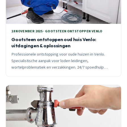
18 NOVEMBER 2025 · GOOTSTEEN ONTSTOPPEN VENLO
Gootsteen ontstoppen oud huis Venlo:
uitdagingen & oplossingen
Professionele ontstopping voor oude huizen in Venlo.
Specialistische aanpak voor loden leidingen,
wortelproblematiek en verzakkingen. 24/7 spoedhulp
binnen 30 minuten ter plaatse.