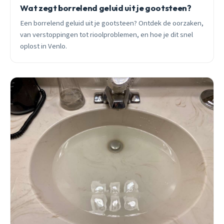
Wat zegt borrelend geluid uit je gootsteen?
Een borrelend geluid uit je gootsteen? Ontdek de oorzaken,
van verstoppingen tot rioolproblemen, en hoe je dit snel
oplost in Venlo.