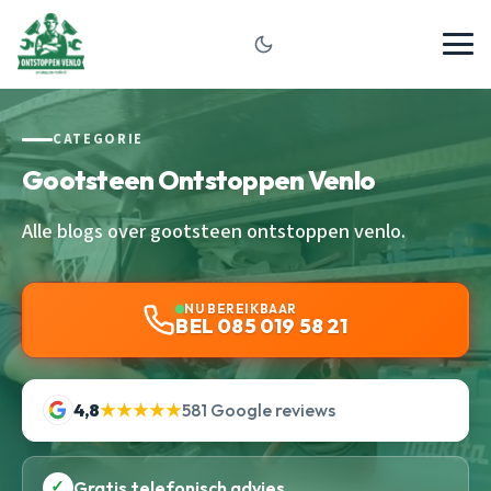
CATEGORIE
Gootsteen Ontstoppen Venlo
Alle blogs over gootsteen ontstoppen venlo.
NU BEREIKBAAR
BEL 085 019 58 21
4,8
★★★★★
581 Google reviews
✓
Gratis telefonisch advies