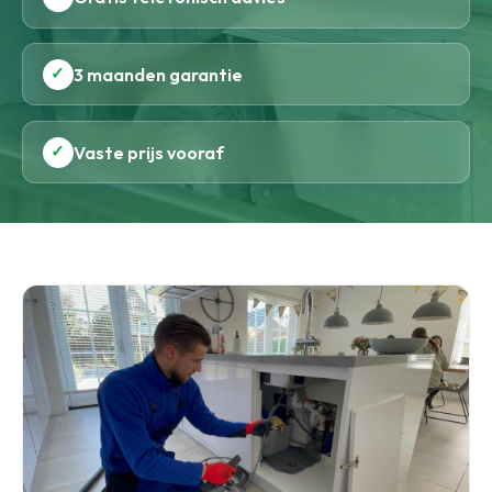
✓
3 maanden garantie
✓
Vaste prijs vooraf