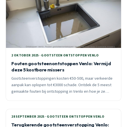
2 OKTOBER 2025 · GOOTSTEEN ONTSTOPPEN VENLO
Fouten gootsteenontstoppen Venlo: Vermijd
deze 5 kostbare missers
Gootsteenverstoppingen kosten €50-500, maar verkeerde
aanpak kan oplopen tot €3000 schade. Ontdek de 5 meest
gemaakte fouten bij ontstopping in Venlo en hoe je ze
voorkomt, met lokale expertise voor elke wijk.
28 SEPTEMBER 2025 · GOOTSTEEN ONTSTOPPEN VENLO
Terugkerende gootsteenverstopping Venlo: