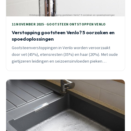
11 NOVEMBER 2025 · GOOTSTEEN ONTSTOPPEN VENLO
Verstopping gootsteen Venlo? 5 oorzaken en
spoedoplossingen
Gootsteenverstoppingen in Venlo worden veroorzaakt
door vet (45%), etensresten (35%) en haar (20%). Met oude
gietijzeren leidingen en seizoensinvloeden pieken
meldingen 65% in oktober-februari. Professionele
hogedrukspoeling lost 85% effectief op.