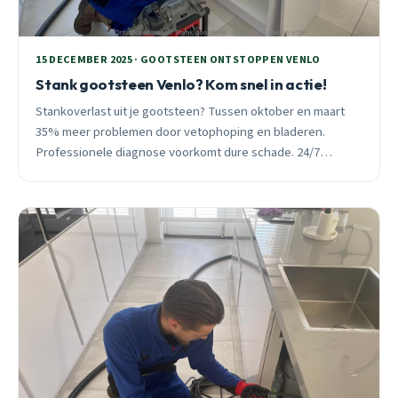
15 DECEMBER 2025 · GOOTSTEEN ONTSTOPPEN VENLO
Stank gootsteen Venlo? Kom snel in actie!
Stankoverlast uit je gootsteen? Tussen oktober en maart
35% meer problemen door vetophoping en bladeren.
Professionele diagnose voorkomt dure schade. 24/7
bereikbaar in heel Venlo.