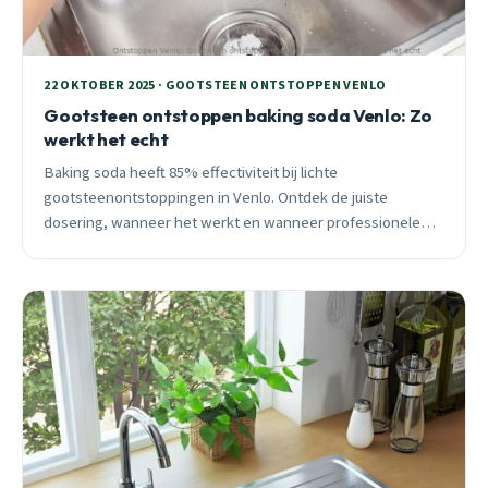
22 OKTOBER 2025 · GOOTSTEEN ONTSTOPPEN VENLO
Gootsteen ontstoppen baking soda Venlo: Zo
werkt het echt
Baking soda heeft 85% effectiviteit bij lichte
gootsteenontstoppingen in Venlo. Ontdek de juiste
dosering, wanneer het werkt en wanneer professionele
hulp nodig is, vooral in oktober bij dalende temperaturen.