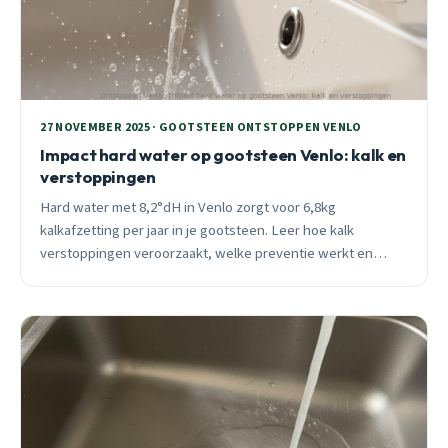
27 NOVEMBER 2025 · GOOTSTEEN ONTSTOPPEN VENLO
Impact hard water op gootsteen Venlo: kalk en
verstoppingen
Hard water met 8,2°dH in Venlo zorgt voor 6,8kg
kalkafzetting per jaar in je gootsteen. Leer hoe kalk
verstoppingen veroorzaakt, welke preventie werkt en
wanneer professionele hulp nodig is.