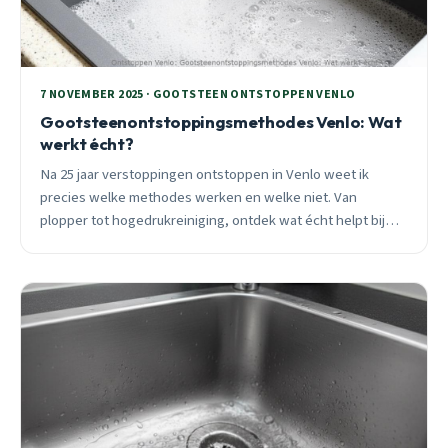
7 NOVEMBER 2025 · GOOTSTEEN ONTSTOPPEN VENLO
Gootsteenontstoppingsmethodes Venlo: Wat
werkt écht?
Na 25 jaar verstoppingen ontstoppen in Venlo weet ik
precies welke methodes werken en welke niet. Van
plopper tot hogedrukreiniging, ontdek wat écht helpt bij
jouw verstopte gootsteen.