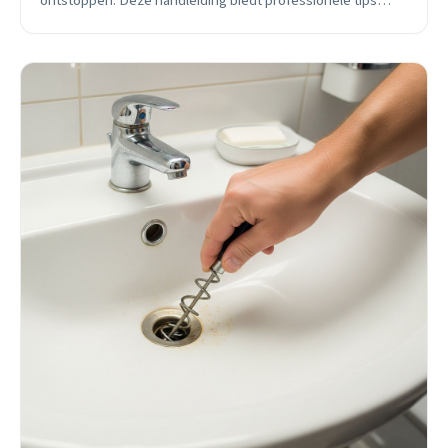
ontstoppen. Deze handleiding biedt professionele tips
voor veilige toepassing, inclusief voorbereiding en nazorg,
afgestemd op lokale situaties in de grensstad.