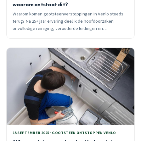
waarom ontstaat dit?
Waarom komen gootsteenverstoppingen in Venlo steeds
terug? Na 25+ jaar ervaring deel ik de hoofdoorzaken:
onvolledige reiniging, verouderde leidingen en
seizoensinvloeden. Ontdek de definitieve oplossing.
15 SEPTEMBER 2025 · GOOTSTEEN ONTSTOPPEN VENLO