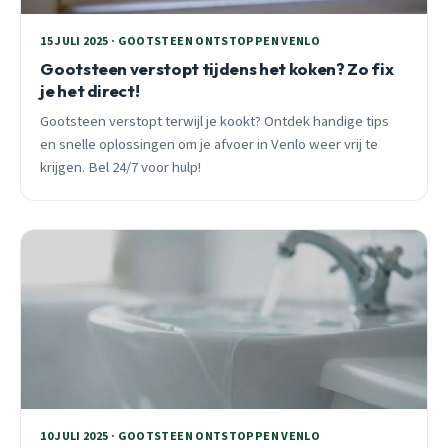
15 JULI 2025 · GOOTSTEEN ONTSTOPPEN VENLO
Gootsteen verstopt tijdens het koken? Zo fix
je het direct!
Gootsteen verstopt terwijl je kookt? Ontdek handige tips
en snelle oplossingen om je afvoer in Venlo weer vrij te
krijgen. Bel 24/7 voor hulp!
10 JULI 2025 · GOOTSTEEN ONTSTOPPEN VENLO