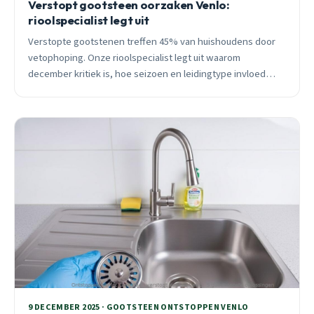
Verstopt gootsteen oorzaken Venlo:
rioolspecialist legt uit
Verstopte gootstenen treffen 45% van huishoudens door
vetophoping. Onze rioolspecialist legt uit waarom
december kritiek is, hoe seizoen en leidingtype invloed
hebben, en wanneer je 24/7 spoedhulp nodig hebt.
9 DECEMBER 2025 · GOOTSTEEN ONTSTOPPEN VENLO