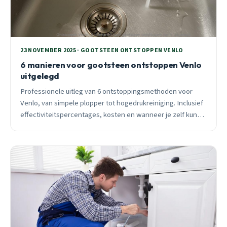
23 NOVEMBER 2025 · GOOTSTEEN ONTSTOPPEN VENLO
6 manieren voor gootsteen ontstoppen Venlo
uitgelegd
Professionele uitleg van 6 ontstoppingsmethoden voor
Venlo, van simpele plopper tot hogedrukreiniging. Inclusief
effectiviteitspercentages, kosten en wanneer je zelf kunt
proberen of beter direct belt.