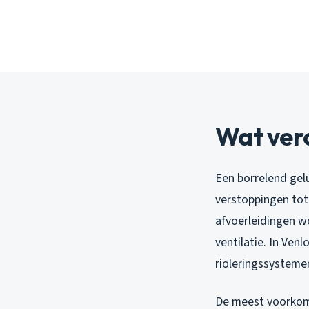
Wat vero
Een borrelend gel
verstoppingen tot
afvoerleidingen w
ventilatie. In Ven
rioleringssysteme
De meest voorkome