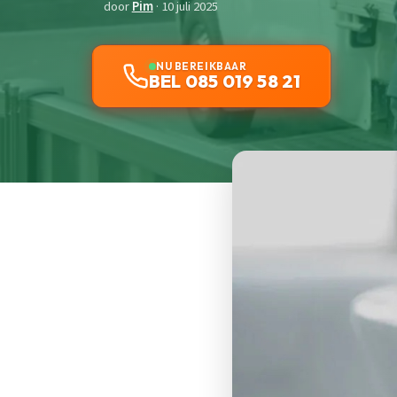
door
Pim
· 10 juli 2025
NU BEREIKBAAR
BEL 085 019 58 21