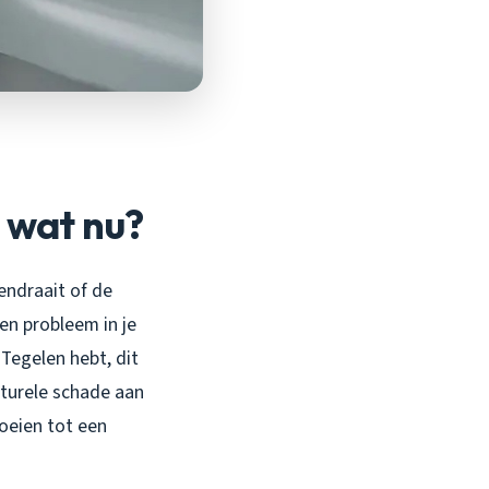
: wat nu?
endraait of de
en probleem in je
 Tegelen hebt, dit
cturele schade aan
roeien tot een