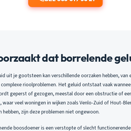
orzaakt dat borrelende gel
uid uit je gootsteen kan verschillende oorzaken hebben, van
 complexe rioolproblemen. Het geluid ontstaat vaak wanneer
ordt geperst of gezogen, meestal door een obstructie of e
lo, waar veel woningen in wijken zoals Venlo-Zuid of Hout-Ble
n hebben, zijn deze problemen niet ongewoon.
nde boosdoener is een verstopte of slecht functionerende 