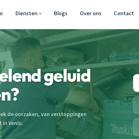
lo
Diensten
Blogs
Over ons
Contact
elend geluid
en?
tdek de oorzaken, van verstoppingen
 in Venlo.