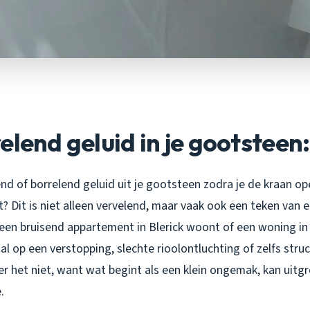
elend geluid in je gootsteen
nd of borrelend geluid uit je gootsteen zodra je de kraan op
 Dit is niet alleen vervelend, maar vaak ook een teken van e
in een bruisend appartement in Blerick woont of een woning in
al op een verstopping, slechte rioolontluchting of zelfs stru
er het niet, want wat begint als een klein ongemak, kan uitg
.