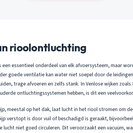
an rioolontluchting
is een essentieel onderdeel van elk afvoersysteem, maar wor
der goede ventilatie kan water niet soepel door de leidinge
luiden, trage afvoeren en zelfs stank. In Venlose wijken zoals
uderde ontluchtingssystemen hebben, is dit een veelvoork
jp, meestal op het dak, laat lucht in het riool stromen om de
ijp verstopt is door vuil of beschadigd is geraakt, bijvoorbee
 lucht niet goed circuleren. Dit veroorzaakt een vacuüm, waa