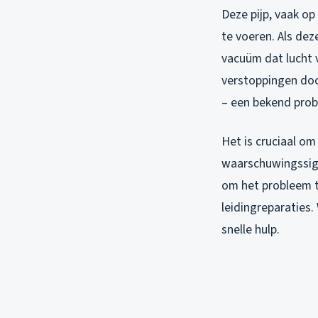
Deze pijp, vaak op
te voeren. Als dez
vacuüm dat lucht 
verstoppingen doo
– een bekend prob
Het is cruciaal om
waarschuwingssign
om het probleem t
leidingreparaties.
snelle hulp.