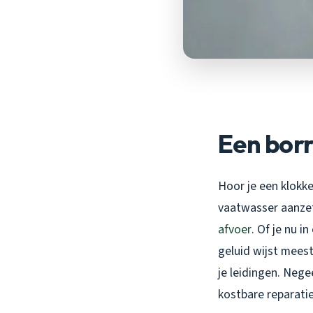
Een borr
Hoor je een klokke
vaatwasser aanzet?
afvoer
. Of je nu 
geluid wijst meest
je leidingen. Nege
kostbare reparatie