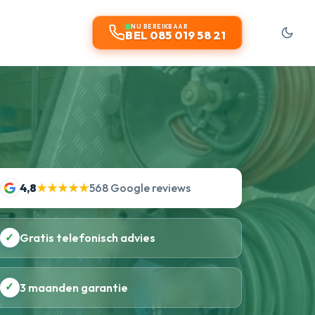
NU BEREIKBAAR
BEL 085 019 58 21
4,8
★★★★★
568 Google reviews
✓
Gratis telefonisch advies
✓
3 maanden garantie