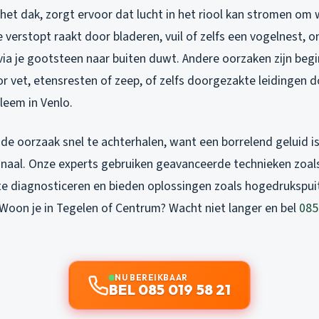
 het dak, zorgt ervoor dat lucht in het riool kan stromen om w
e verstopt raakt door bladeren, vuil of zelfs een vogelnest, o
via je gootsteen naar buiten duwt. Andere oorzaken zijn beg
r vet, etensresten of zeep, of zelfs doorgezakte leidingen
leem in Venlo.
 de oorzaak snel te achterhalen, want een borrelend geluid i
aal. Onze experts gebruiken geavanceerde technieken zoal
e diagnosticeren en bieden oplossingen zoals hogedrukspui
 Woon je in Tegelen of Centrum? Wacht niet langer en bel
085
NU BEREIKBAAR
BEL 085 019 58 21