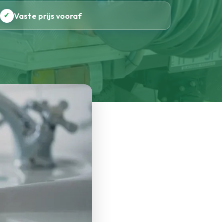
✓
Vaste prijs vooraf