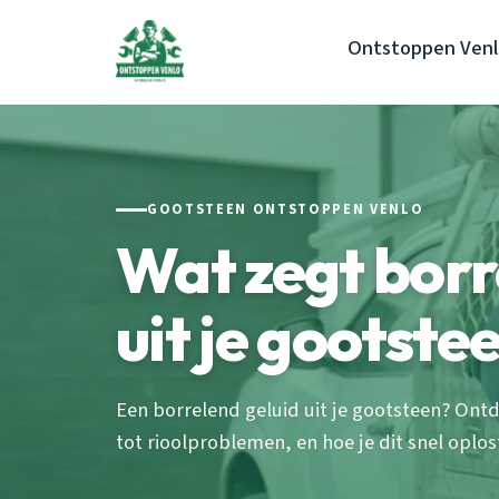
Ontstoppen Ven
GOOTSTEEN ONTSTOPPEN VENLO
Wat zegt borr
uit je gootste
Een borrelend geluid uit je gootsteen? On
tot rioolproblemen, en hoe je dit snel oplost