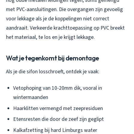
nog oude metalen leidingen tegen, soms gemengd
met PVC-aansluitingen. Die overgangen zijn gevoelig
voor lekkage als je de koppelingen niet correct
aandraait. Verkeerde krachttoepassing op PVC breekt
het materiaal, te los en je krijgt lekkage.
Wat je tegenkomt bij demontage
Als je die sifon losschroeft, ontdek je vaak:
Vetophoping van 10-20mm dik, vooral in
wintermaanden
Haarklitten vermengd met zeepresiduen
Etensresten die door de zeef zijn geglipt
Kalkafzetting bij hard Limburgs water