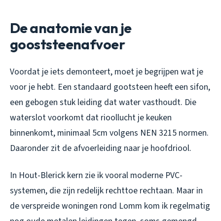
De anatomie van je
gooststeenafvoer
Voordat je iets demonteert, moet je begrijpen wat je
voor je hebt. Een standaard gootsteen heeft een sifon,
een gebogen stuk leiding dat water vasthoudt. Die
waterslot voorkomt dat rioollucht je keuken
binnenkomt, minimaal 5cm volgens NEN 3215 normen.
Daaronder zit de afvoerleiding naar je hoofdriool.
In Hout-Blerick kern zie ik vooral moderne PVC-
systemen, die zijn redelijk rechttoe rechtaan. Maar in
de verspreide woningen rond Lomm kom ik regelmatig