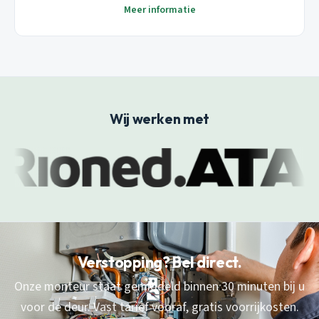
Meer informatie
Wij werken met
Verstopping? Bel direct.
Onze monteur staat gemiddeld binnen 30 minuten bij u
voor de deur. Vast tarief vooraf, gratis voorrijkosten.