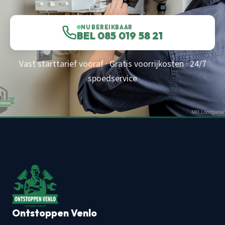
NU BEREIKBAAR
BEL 085 019 58 21
Vast starttarief vooraf · Gratis voorrijkosten · 24/7
spoedservice
Ontstoppen Venlo