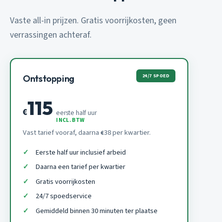
Vaste all-in prijzen. Gratis voorrijkosten, geen
verrassingen achteraf.
24/7 SPOED
Ontstopping
115
€
eerste half uur
INCL. BTW
Vast tarief vooraf, daarna
38 per kwartier.
€
Eerste half uur inclusief arbeid
Daarna een tarief per kwartier
Gratis voorrijkosten
24/7 spoedservice
Gemiddeld binnen 30 minuten ter plaatse