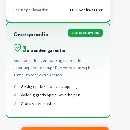
Daarna per kwartier
+
38 per kwartier
€
GRATIS VERHOLPEN
Onze garantie
3
maanden garantie
Komt dezelfde verstopping binnen de
garantieperiode terug? Dan verhelpen wij het
gratis, zonder extra kosten.
Geldig op dezelfde verstopping
Volledig gratis opnieuw verholpen
Gratis voorrijkosten