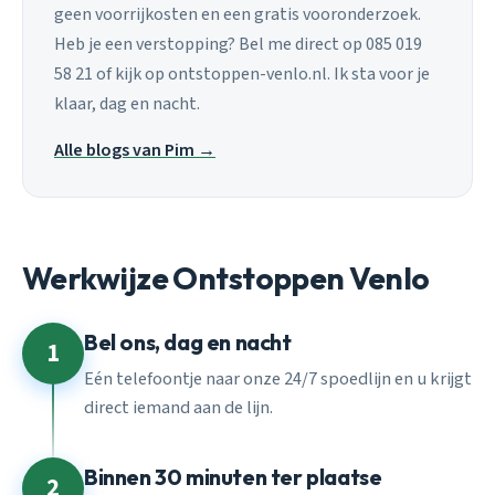
geen voorrijkosten en een gratis vooronderzoek.
Heb je een verstopping? Bel me direct op 085 019
58 21 of kijk op ontstoppen-venlo.nl. Ik sta voor je
klaar, dag en nacht.
Alle blogs van Pim →
Werkwijze Ontstoppen Venlo
Bel ons, dag en nacht
1
Eén telefoontje naar onze 24/7 spoedlijn en u krijgt
direct iemand aan de lijn.
Binnen 30 minuten ter plaatse
2